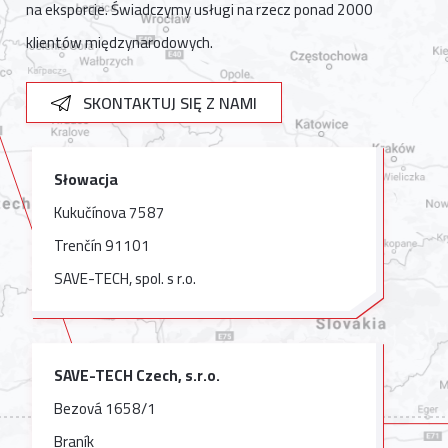
na eksporcie. Świadczymy usługi na rzecz ponad 2000
klientów międzynarodowych.
SKONTAKTUJ SIĘ Z NAMI
Słowacja
Kukučínova 7587
Trenčín 91101
SAVE-TECH, spol. s r.o.
SAVE-TECH Czech, s.r.o.
Bezová 1658/1
Braník