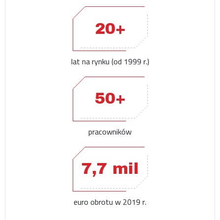
20+
lat na rynku (od 1999 r.)
50+
pracowników
7,7 mil
euro obrotu w 2019 r.