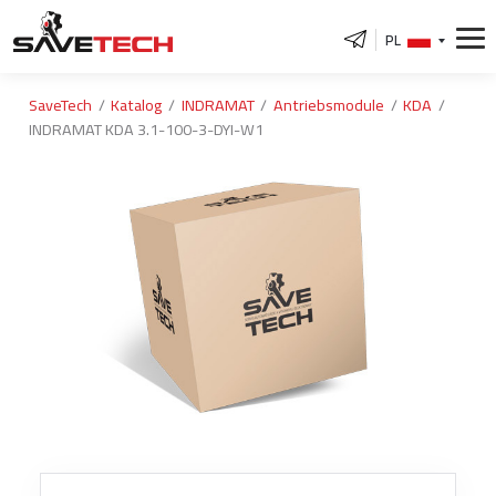
PL
SaveTech
Katalog
INDRAMAT
Antriebsmodule
KDA
INDRAMAT KDA 3.1-100-3-DYI-W1