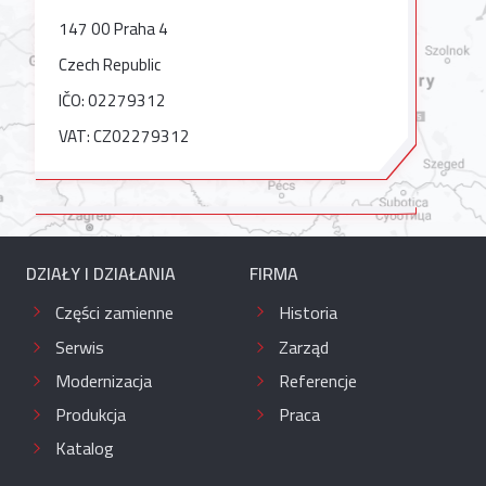
147 00 Praha 4
Czech Republic
IČO: 02279312
VAT: CZ02279312
DZIAŁY I DZIAŁANIA
FIRMA
Części zamienne
Historia
Serwis
Zarząd
Modernizacja
Referencje
Produkcja
Praca
Katalog