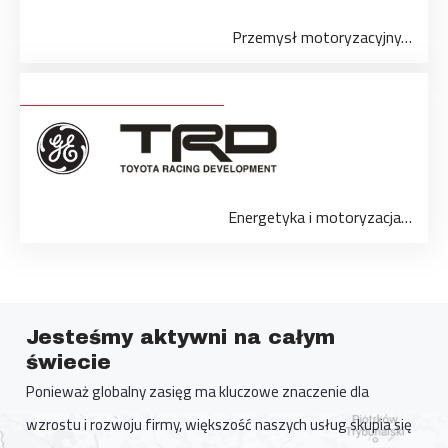
Przemysł motoryzacyjny…
Energetyka i motoryzacja…
Jesteśmy aktywni na całym
świecie
Ponieważ globalny zasięg ma kluczowe znaczenie dla
wzrostu i rozwoju firmy, większość naszych usług skupia się