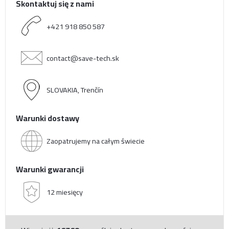
Skontaktuj się z nami
+421 918 850 587
contact@save-tech.sk
SLOVAKIA, Trenčín
Warunki dostawy
Zaopatrujemy na całym świecie
Warunki gwarancji
12 miesięcy