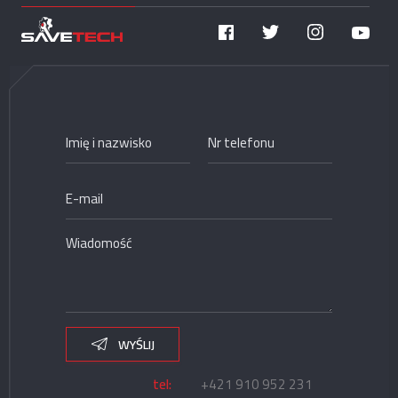
WYŚLIJ
tel:
+421 910 952 231