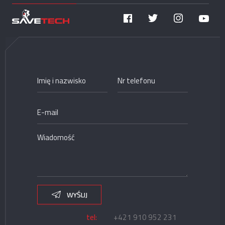
WYŚLIJ
tel:
+421 910 952 231