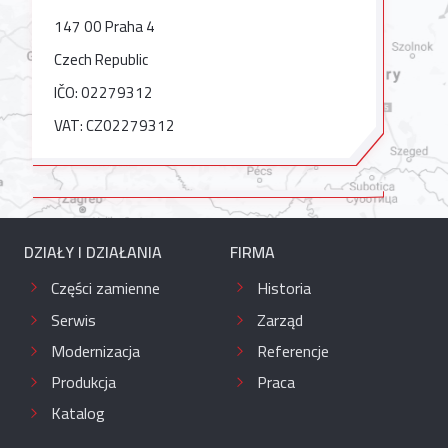
147 00 Praha 4
Czech Republic
IČO: 02279312
VAT: CZ02279312
DZIAŁY I DZIAŁANIA
FIRMA
Części zamienne
Historia
Serwis
Zarząd
Modernizacja
Referencje
Produkcja
Praca
Katalog