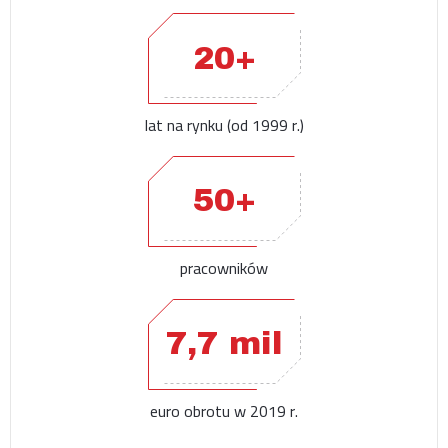
20+
lat na rynku (od 1999 r.)
50+
pracowników
7,7 mil
euro obrotu w 2019 r.