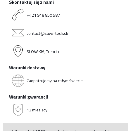
Skontaktuj się z nami
+421 918 850 587
contact@save-tech.sk
SLOVAKIA, Trenčín
Warunki dostawy
Zaopatrujemy na całym świecie
Warunki gwarancji
12 miesięcy