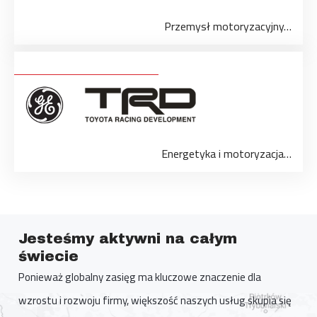
Przemysł motoryzacyjny…
Energetyka i motoryzacja…
Jesteśmy aktywni na całym
świecie
Ponieważ globalny zasięg ma kluczowe znaczenie dla
wzrostu i rozwoju firmy, większość naszych usług skupia się