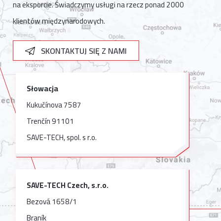
na eksporcie. Świadczymy usługi na rzecz ponad 2000
klientów międzynarodowych.
SKONTAKTUJ SIĘ Z NAMI
Słowacja
Kukučínova 7587
Trenčín 91101
SAVE-TECH, spol. s r.o.
SAVE-TECH Czech, s.r.o.
Bezová 1658/1
Braník