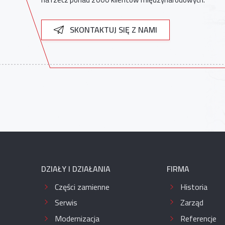
SKONTAKTUJ SIĘ Z NAMI
DZIAŁY I DZIAŁANIA
FIRMA
Części zamienne
Historia
Serwis
Zarząd
Modernizacja
Referencje