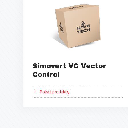
Simovert VC Vector
Control
Pokaż produkty