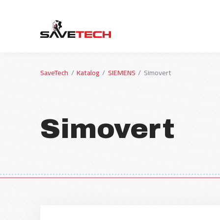
SaveTech
Katalog
SIEMENS
Simovert
Simovert