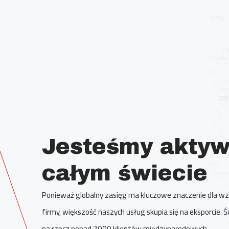
Jesteśmy aktyw
całym świecie
Ponieważ globalny zasięg ma kluczowe znaczenie dla wz
firmy, większość naszych usług skupia się na eksporcie.
na rzecz ponad 2000 klientów międzynarodowych.