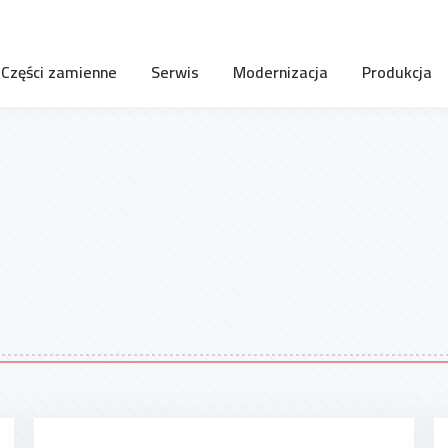
Części zamienne
Serwis
Modernizacja
Produkcja