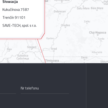
Słowacja
Kukučínova 7587
Trenčín 91101
SAVE-TECH, spol. s r.o.