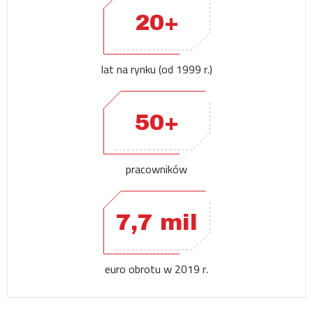
20+
lat na rynku (od 1999 r.)
50+
pracowników
7,7 mil
euro obrotu w 2019 r.