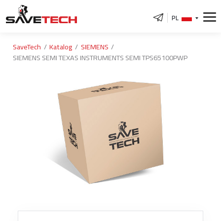
PL
SaveTech
Katalog
SIEMENS
SIEMENS SEMI TEXAS INSTRUMENTS SEMI TPS65100PWP