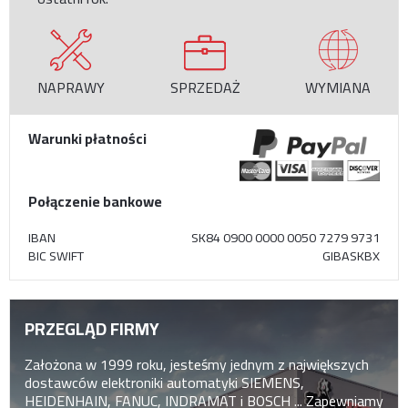
NAPRAWY
SPRZEDAŻ
WYMIANA
Warunki płatności
Połączenie bankowe
IBAN
SK84 0900 0000 0050 7279 9731
BIC SWIFT
GIBASKBX
PRZEGLĄD FIRMY
Założona w 1999 roku, jesteśmy jednym z największych
dostawców elektroniki automatyki SIEMENS,
HEIDENHAIN, FANUC, INDRAMAT i BOSCH ... Zapewniamy