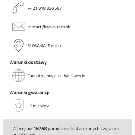
+421 918 850 587
contact@save-tech.sk
SLOVAKIA, Trenčín
Warunki dostawy
Zaopatrujemy na całym świecie
Warunki gwarancji
12 miesięcy
Więcej niż
16768
pomyślnie dostarczonych części za
ostatni rok.