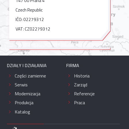
147 00 Praha 4
Czech Republic
IČO: 02279312
VAT: CZ02279312
DZIAŁY I DZIAŁANIA
FIRMA
Części zamienne
Historia
Serwis
Zarząd
Modernizacja
Referencje
Produkcja
Praca
Katalog