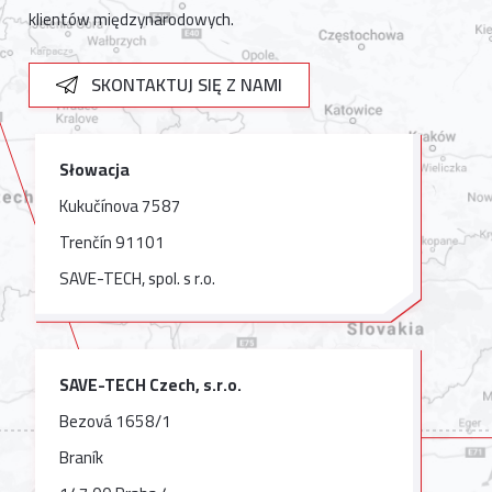
klientów międzynarodowych.
SKONTAKTUJ SIĘ Z NAMI
Słowacja
Kukučínova 7587
Trenčín 91101
SAVE-TECH, spol. s r.o.
SAVE-TECH Czech, s.r.o.
Bezová 1658/1
Braník