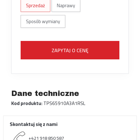
Sprzedaż
Naprawy
Sposób wymiany
ZAPYTAJ O CENĘ
Dane techniczne
Kod produktu:
TPS65910A3A1RSL
Skontaktuj się z nami
+421 918 850 587