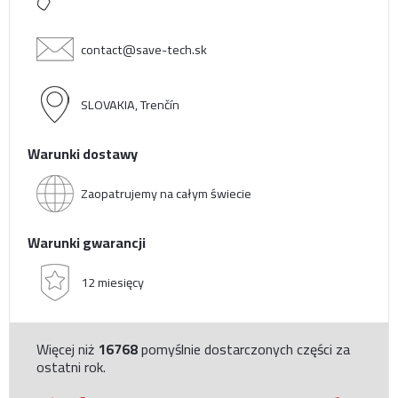
contact@save-tech.sk
SLOVAKIA, Trenčín
Warunki dostawy
Zaopatrujemy na całym świecie
Warunki gwarancji
12 miesięcy
Więcej niż
16768
pomyślnie dostarczonych części za
ostatni rok.