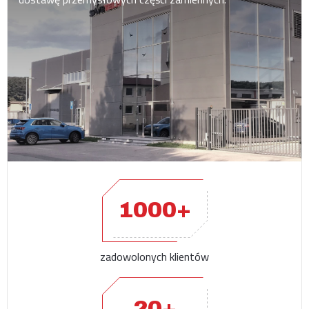
1000+
zadowolonych klientów
20+