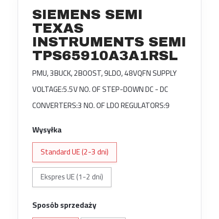
SIEMENS SEMI
TEXAS
INSTRUMENTS SEMI
TPS65910A3A1RSL
PMU, 3BUCK, 2BOOST, 9LDO, 48VQFN SUPPLY
VOLTAGE:5.5V NO. OF STEP-DOWN DC - DC
CONVERTERS:3 NO. OF LDO REGULATORS:9
Wysyłka
Standard UE (2-3 dni)
Ekspres UE (1-2 dni)
Sposób sprzedaży