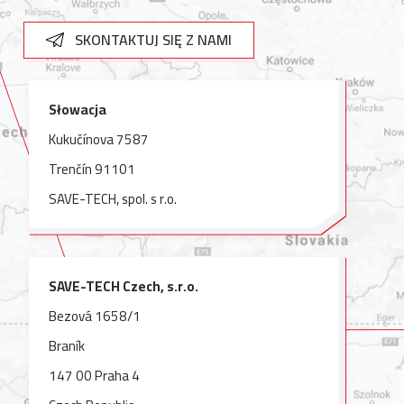
SKONTAKTUJ SIĘ Z NAMI
Słowacja
Kukučínova 7587
Trenčín 91101
SAVE-TECH, spol. s r.o.
SAVE-TECH Czech, s.r.o.
Bezová 1658/1
Braník
147 00 Praha 4