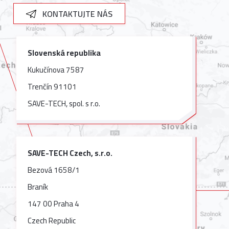
KONTAKTUJTE NÁS
Slovenská republika
Kukučínova 7587
Trenčín 91101
SAVE-TECH, spol. s r.o.
SAVE-TECH Czech, s.r.o.
Bezová 1658/1
Braník
147 00 Praha 4
Czech Republic