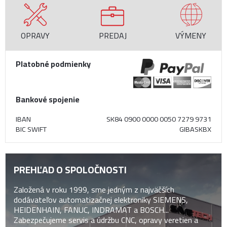
OPRAVY
PREDAJ
VÝMENY
Platobné podmienky
Bankové spojenie
IBAN
SK84 0900 0000 0050 7279 9731
BIC SWIFT
GIBASKBX
PREHĽAD O SPOLOČNOSTI
Založená v roku 1999, sme jedným z najväčších
dodávateľov automatizačnej elektroniky SIEMENS,
HEIDENHAIN, FANUC, INDRAMAT a BOSCH...
Zabezpečujeme servis a údržbu CNC, opravy veretien a