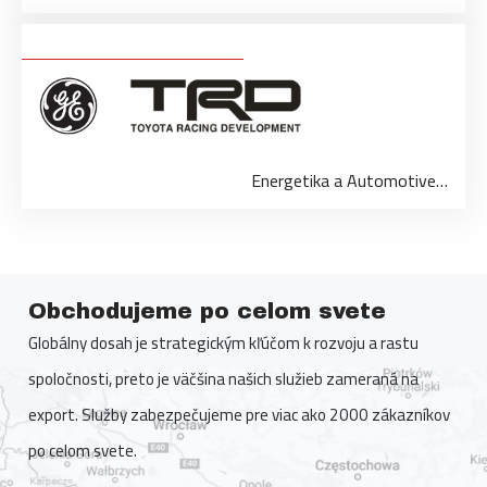
Energetika a Automotive…
Obchodujeme po celom svete
Globálny dosah je strategickým kľúčom k rozvoju a rastu
spoločnosti, preto je väčšina našich služieb zameraná na
export. Služby zabezpečujeme pre viac ako 2000 zákazníkov
po celom svete.