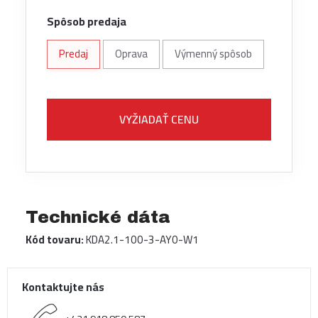
Spôsob predaja
Predaj
Oprava
Výmenný spôsob
VYŽIADAŤ CENU
Technické dáta
Kód tovaru:
KDA2.1-100-3-AY0-W1
Kontaktujte nás