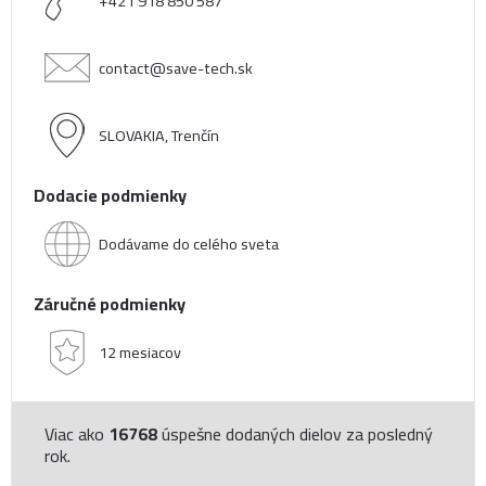
+421 918 850 587
contact@save-tech.sk
SLOVAKIA, Trenčín
Dodacie podmienky
Dodávame do celého sveta
Záručné podmienky
12 mesiacov
Viac ako
16768
úspešne dodaných dielov za posledný
rok.