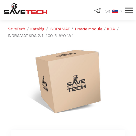
SK
SaveTech
Katalóg
INDRAMAT
Hnacie moduly
KDA
INDRAMAT KDA 2.1-100-3-AY0-W1