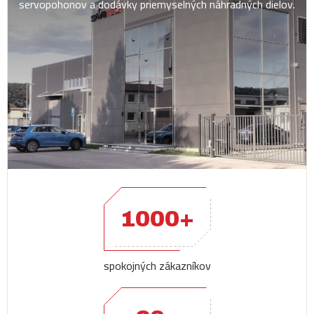
servopohonov a dodávky priemyselných náhradných dielov.
1000+
spokojných zákazníkov