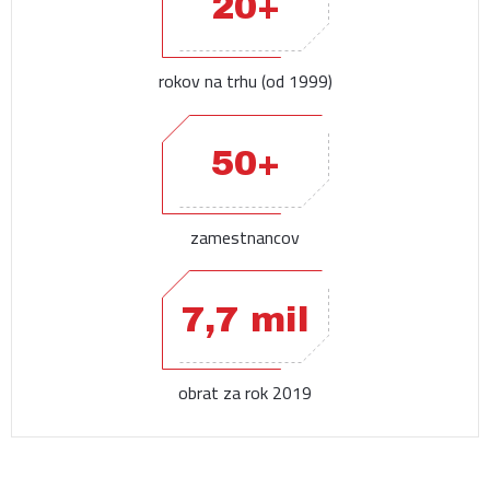
20+
rokov na trhu (od 1999)
50+
zamestnancov
7,7 mil
obrat za rok 2019