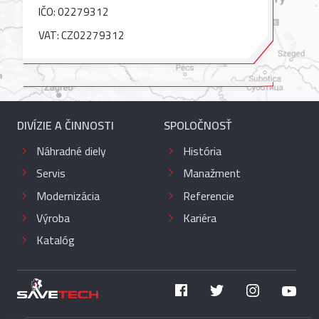
IČO: 02279312
VAT: CZ02279312
DIVÍZIE A ČINNOSTI
SPOLOČNOSŤ
Náhradné diely
História
Servis
Manažment
Modernizácia
Referencie
Výroba
Kariéra
Katalóg