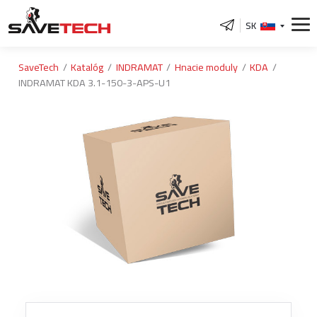
SK
SaveTech
Katalóg
INDRAMAT
Hnacie moduly
KDA
INDRAMAT KDA 3.1-150-3-APS-U1