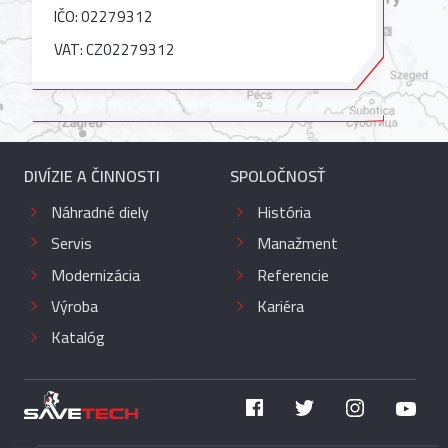
IČO: 02279312
VAT: CZ02279312
DIVÍZIE A ČINNOSTI
SPOLOČNOSŤ
Náhradné diely
História
Servis
Manažment
Modernizácia
Referencie
Výroba
Kariéra
Katalóg