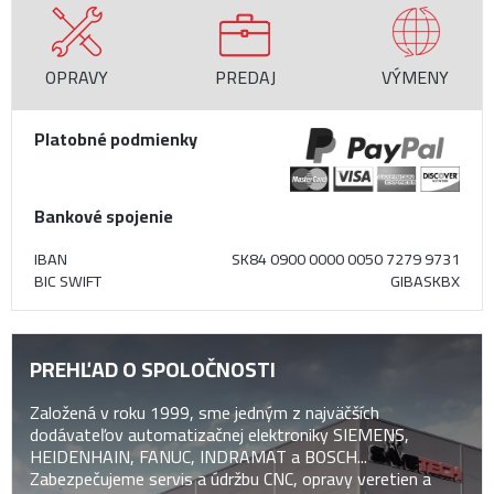
OPRAVY
PREDAJ
VÝMENY
Platobné podmienky
Bankové spojenie
IBAN
SK84 0900 0000 0050 7279 9731
BIC SWIFT
GIBASKBX
PREHĽAD O SPOLOČNOSTI
Založená v roku 1999, sme jedným z najväčších
dodávateľov automatizačnej elektroniky SIEMENS,
HEIDENHAIN, FANUC, INDRAMAT a BOSCH...
Zabezpečujeme servis a údržbu CNC, opravy veretien a