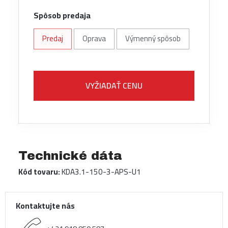
Spôsob predaja
Predaj
Oprava
Výmenný spôsob
VYŽIADAŤ CENU
Technické dáta
Kód tovaru:
KDA3.1-150-3-APS-U1
Kontaktujte nás