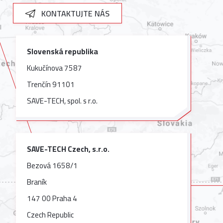
KONTAKTUJTE NÁS
Slovenská republika
Kukučínova 7587
Trenčín 91101
SAVE-TECH, spol. s r.o.
SAVE-TECH Czech, s.r.o.
Bezová 1658/1
Braník
147 00 Praha 4
Czech Republic