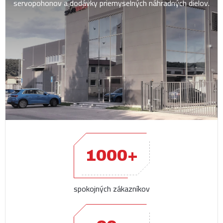
servopohonov a dodávky priemyselných náhradných dielov.
1000+
spokojných zákazníkov