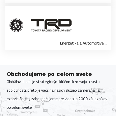
Energetika a Automotive…
Obchodujeme po celom svete
Globálny dosah je strategickým kľúčom k rozvoju a rastu
spoločnosti, preto je väčšina našich služieb zameraná na
export. Služby zabezpečujeme pre viac ako 2000 zákazníkov
po celom svete.