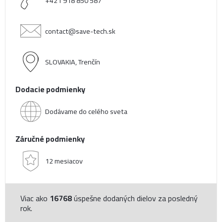
+421 918 850 587
contact@save-tech.sk
SLOVAKIA, Trenčín
Dodacie podmienky
Dodávame do celého sveta
Záručné podmienky
12 mesiacov
Viac ako
16768
úspešne dodaných dielov za posledný
rok.