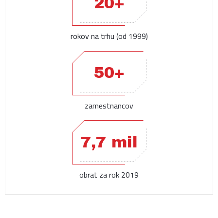
20+
rokov na trhu (od 1999)
50+
zamestnancov
7,7 mil
obrat za rok 2019