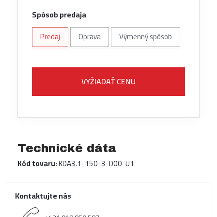
Spôsob predaja
Predaj
Oprava
Výmenný spôsob
VYŽIADAŤ CENU
Technické dáta
Kód tovaru:
KDA3.1-150-3-D00-U1
Kontaktujte nás