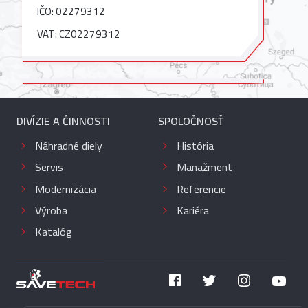
IČO: 02279312
VAT: CZ02279312
DIVÍZIE A ČINNOSTI
SPOLOČNOSŤ
Náhradné diely
História
Servis
Manažment
Modernizácia
Referencie
Výroba
Kariéra
Katalóg