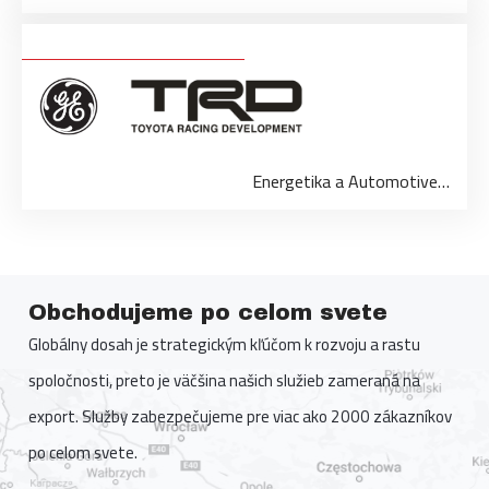
Energetika a Automotive…
Obchodujeme po celom svete
Globálny dosah je strategickým kľúčom k rozvoju a rastu
spoločnosti, preto je väčšina našich služieb zameraná na
export. Služby zabezpečujeme pre viac ako 2000 zákazníkov
po celom svete.