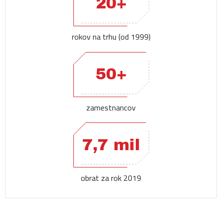
20+
rokov na trhu (od 1999)
50+
zamestnancov
7,7 mil
obrat za rok 2019