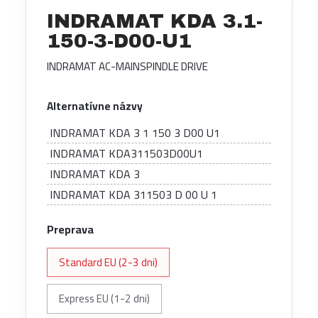
INDRAMAT KDA 3.1-
150-3-D00-U1
INDRAMAT AC-MAINSPINDLE DRIVE
Alternatívne názvy
INDRAMAT KDA 3 1 150 3 D00 U1
INDRAMAT KDA311503D00U1
INDRAMAT KDA 3
INDRAMAT KDA 311503 D 00 U 1
Preprava
Standard EU (2-3 dni)
Express EU (1-2 dni)