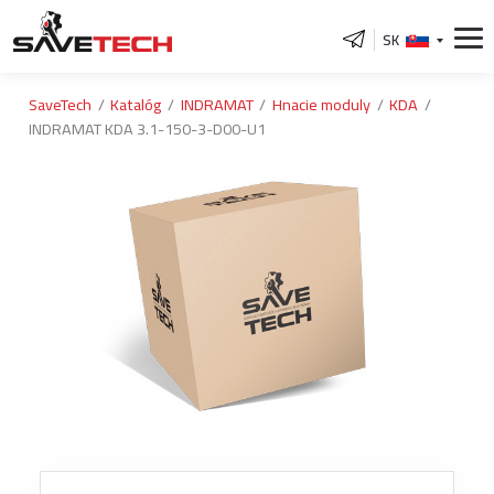
SK
SaveTech
Katalóg
INDRAMAT
Hnacie moduly
KDA
INDRAMAT KDA 3.1-150-3-D00-U1