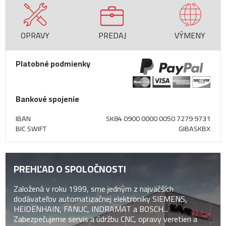
OPRAVY
PREDAJ
VÝMENY
Platobné podmienky
Bankové spojenie
IBAN
SK84 0900 0000 0050 7279 9731
BIC SWIFT
GIBASKBX
PREHĽAD O SPOLOČNOSTI
Založená v roku 1999, sme jedným z najväčších
dodávateľov automatizačnej elektroniky SIEMENS,
HEIDENHAIN, FANUC, INDRAMAT a BOSCH...
Zabezpečujeme servis a údržbu CNC, opravy veretien a