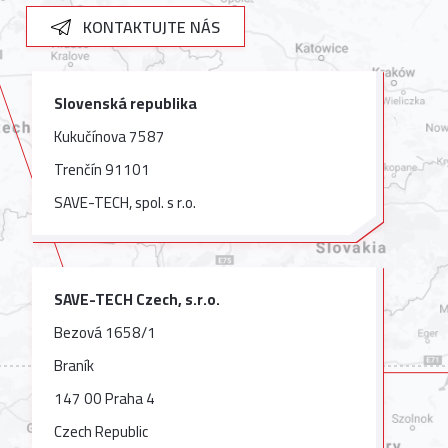
KONTAKTUJTE NÁS
Slovenská republika
Kukučínova 7587
Trenčín 91101
SAVE-TECH, spol. s r.o.
SAVE-TECH Czech, s.r.o.
Bezová 1658/1
Braník
147 00 Praha 4
Czech Republic