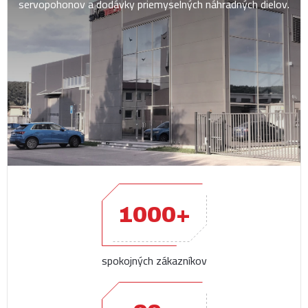
servopohonov a dodávky priemyselných náhradných dielov.
1000+
spokojných zákazníkov