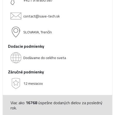
+421 918 850 587
contact@save-tech.sk
SLOVAKIA, Trenčín
Dodacie podmienky
Dodávame do celého sveta
Záručné podmienky
12 mesiacov
Viac ako
16768
úspešne dodaných dielov za posledný
rok.