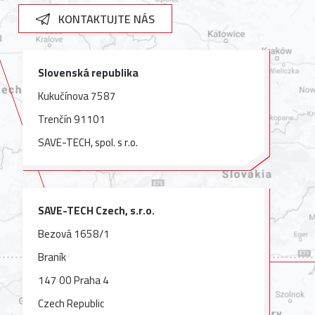
KONTAKTUJTE NÁS
Slovenská republika
Kukučínova 7587
Trenčín 91101
SAVE-TECH, spol. s r.o.
SAVE-TECH Czech, s.r.o.
Bezová 1658/1
Braník
147 00 Praha 4
Czech Republic