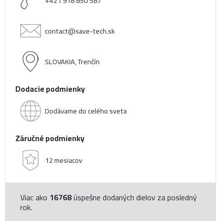
+421 918 850 587
contact@save-tech.sk
SLOVAKIA, Trenčín
Dodacie podmienky
Dodávame do celého sveta
Záručné podmienky
12 mesiacov
Viac ako
16768
úspešne dodaných dielov za posledný
rok.