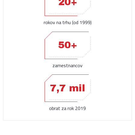
20+
rokov na trhu (od 1999)
50+
zamestnancov
7,7 mil
obrat za rok 2019