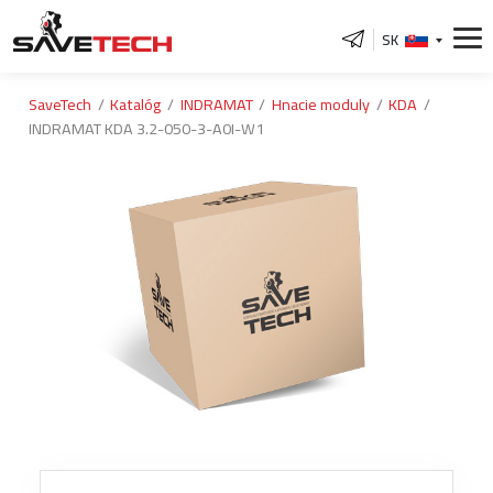
SK
SaveTech
Katalóg
INDRAMAT
Hnacie moduly
KDA
INDRAMAT KDA 3.2-050-3-A0I-W1