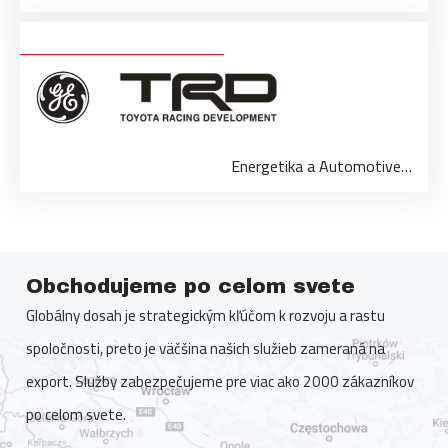
Energetika a Automotive…
Obchodujeme po celom svete
Globálny dosah je strategickým kľúčom k rozvoju a rastu
spoločnosti, preto je väčšina našich služieb zameraná na
export. Služby zabezpečujeme pre viac ako 2000 zákazníkov
po celom svete.