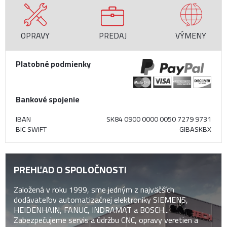
OPRAVY
PREDAJ
VÝMENY
Platobné podmienky
Bankové spojenie
IBAN
SK84 0900 0000 0050 7279 9731
BIC SWIFT
GIBASKBX
PREHĽAD O SPOLOČNOSTI
Založená v roku 1999, sme jedným z najväčších
dodávateľov automatizačnej elektroniky SIEMENS,
HEIDENHAIN, FANUC, INDRAMAT a BOSCH...
Zabezpečujeme servis a údržbu CNC, opravy veretien a