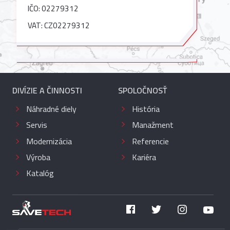
IČO: 02279312
VAT: CZ02279312
DIVÍZIE A ČINNOSTI
SPOLOČNOSŤ
Náhradné diely
História
Servis
Manažment
Modernizácia
Referencie
Výroba
Kariéra
Katalóg