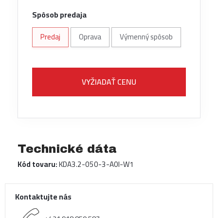
Spôsob predaja
Predaj
Oprava
Výmenný spôsob
VYŽIADAŤ CENU
Technické dáta
Kód tovaru:
KDA3.2-050-3-A0I-W1
Kontaktujte nás