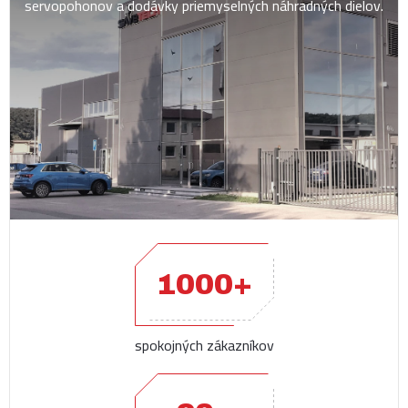
servopohonov a dodávky priemyselných náhradných dielov.
1000+
spokojných zákazníkov