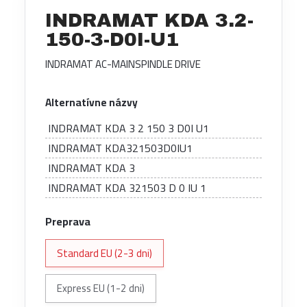
INDRAMAT KDA 3.2-
150-3-D0I-U1
INDRAMAT AC-MAINSPINDLE DRIVE
Alternatívne názvy
INDRAMAT KDA 3 2 150 3 D0I U1
INDRAMAT KDA321503D0IU1
INDRAMAT KDA 3
INDRAMAT KDA 321503 D 0 IU 1
Preprava
Standard EU (2-3 dni)
Express EU (1-2 dni)