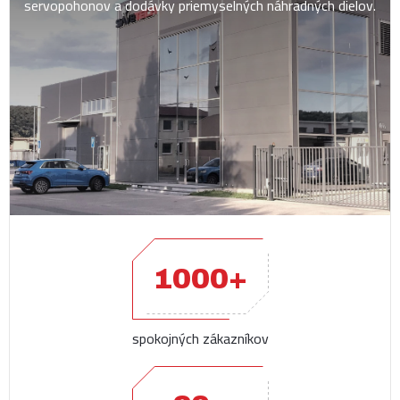
servopohonov a dodávky priemyselných náhradných dielov.
1000+
spokojných zákazníkov