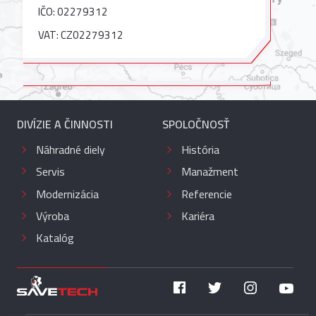
IČO: 02279312
VAT: CZ02279312
DIVÍZIE A ČINNOSTI
SPOLOČNOSŤ
Náhradné diely
História
Servis
Manažment
Modernizácia
Referencie
Výroba
Kariéra
Katalóg