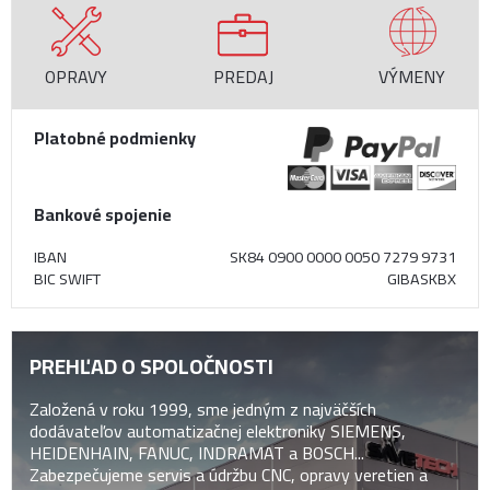
OPRAVY
PREDAJ
VÝMENY
Platobné podmienky
Bankové spojenie
IBAN
SK84 0900 0000 0050 7279 9731
BIC SWIFT
GIBASKBX
PREHĽAD O SPOLOČNOSTI
Založená v roku 1999, sme jedným z najväčších
dodávateľov automatizačnej elektroniky SIEMENS,
HEIDENHAIN, FANUC, INDRAMAT a BOSCH...
Zabezpečujeme servis a údržbu CNC, opravy veretien a