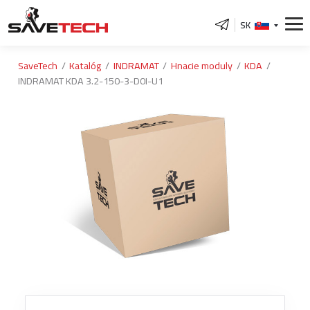
SK
SaveTech
Katalóg
INDRAMAT
Hnacie moduly
KDA
INDRAMAT KDA 3.2-150-3-D0I-U1