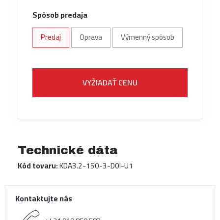
Spôsob predaja
Predaj
Oprava
Výmenný spôsob
VYŽIADAŤ CENU
Technické dáta
Kód tovaru:
KDA3.2-150-3-D0I-U1
Kontaktujte nás