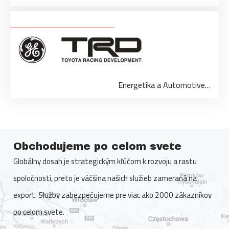
Energetika a Automotive…
Obchodujeme po celom svete
Globálny dosah je strategickým kľúčom k rozvoju a rastu
spoločnosti, preto je väčšina našich služieb zameraná na
export. Služby zabezpečujeme pre viac ako 2000 zákazníkov
po celom svete.