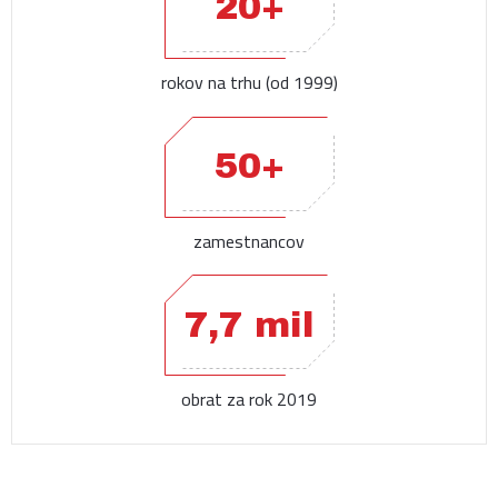
20+
rokov na trhu (od 1999)
50+
zamestnancov
7,7 mil
obrat za rok 2019