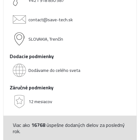
+421 918 850 587
contact@save-tech.sk
SLOVAKIA, Trenčín
Dodacie podmienky
Dodávame do celého sveta
Záručné podmienky
12 mesiacov
Viac ako
16768
úspešne dodaných dielov za posledný
rok.