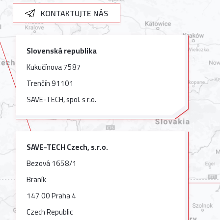
KONTAKTUJTE NÁS
Slovenská republika
Kukučínova 7587
Trenčín 91101
SAVE-TECH, spol. s r.o.
SAVE-TECH Czech, s.r.o.
Bezová 1658/1
Braník
147 00 Praha 4
Czech Republic