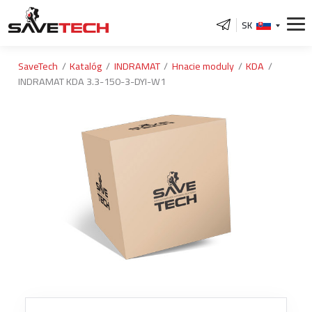
SK
SaveTech
Katalóg
INDRAMAT
Hnacie moduly
KDA
INDRAMAT KDA 3.3-150-3-DYI-W1