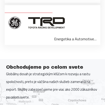
Energetika a Automotive…
Obchodujeme po celom svete
Globálny dosah je strategickým kľúčom k rozvoju a rastu
spoločnosti, preto je väčšina našich služieb zameraná na
export. Služby zabezpečujeme pre viac ako 2000 zákazníkov
po celom svete.