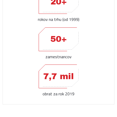
20+
rokov na trhu (od 1999)
50+
zamestnancov
7,7 mil
obrat za rok 2019