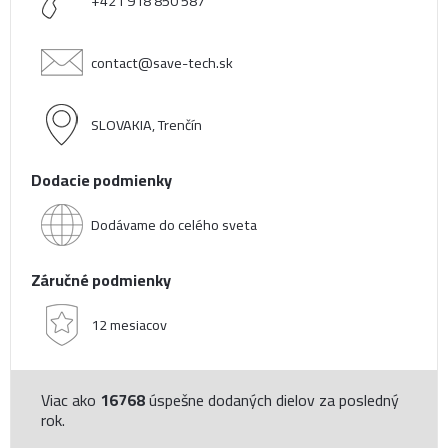
+421 918 850 587
contact@save-tech.sk
SLOVAKIA, Trenčín
Dodacie podmienky
Dodávame do celého sveta
Záručné podmienky
12 mesiacov
Viac ako
16768
úspešne dodaných dielov za posledný
rok.