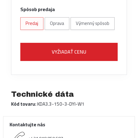
Spôsob predaja
Predaj
Oprava
Výmenný spôsob
VYŽIADAŤ CENU
Technické dáta
Kód tovaru:
KDA3.3-150-3-DYI-W1
Kontaktujte nás