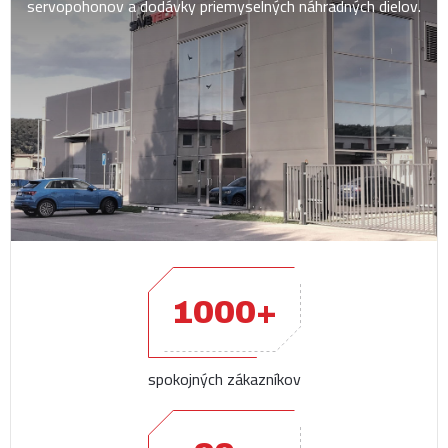
servopohonov a dodávky priemyselných náhradných dielov.
1000+
spokojných zákazníkov