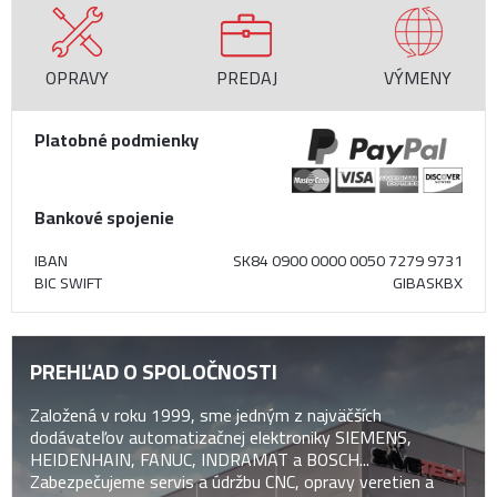
OPRAVY
PREDAJ
VÝMENY
Platobné podmienky
Bankové spojenie
IBAN
SK84 0900 0000 0050 7279 9731
BIC SWIFT
GIBASKBX
PREHĽAD O SPOLOČNOSTI
Založená v roku 1999, sme jedným z najväčších
dodávateľov automatizačnej elektroniky SIEMENS,
HEIDENHAIN, FANUC, INDRAMAT a BOSCH...
Zabezpečujeme servis a údržbu CNC, opravy veretien a