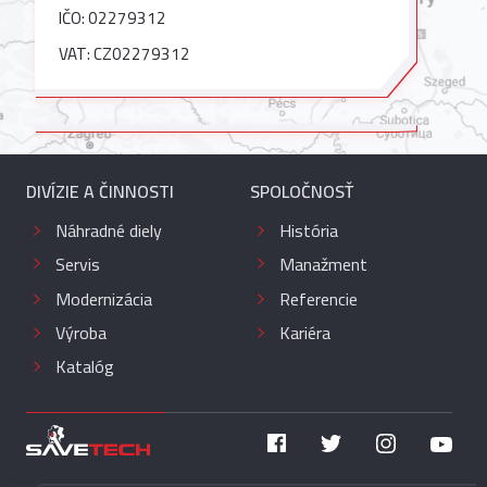
IČO: 02279312
VAT: CZ02279312
DIVÍZIE A ČINNOSTI
SPOLOČNOSŤ
Náhradné diely
História
Servis
Manažment
Modernizácia
Referencie
Výroba
Kariéra
Katalóg