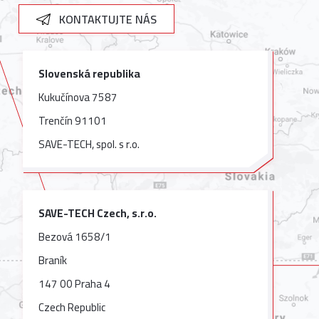
KONTAKTUJTE NÁS
Slovenská republika
Kukučínova 7587
Trenčín 91101
SAVE-TECH, spol. s r.o.
SAVE-TECH Czech, s.r.o.
Bezová 1658/1
Braník
147 00 Praha 4
Czech Republic