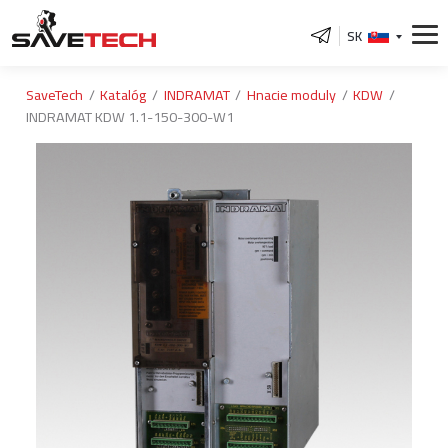
SK
SaveTech
Katalóg
INDRAMAT
Hnacie moduly
KDW
INDRAMAT KDW 1.1-150-300-W1