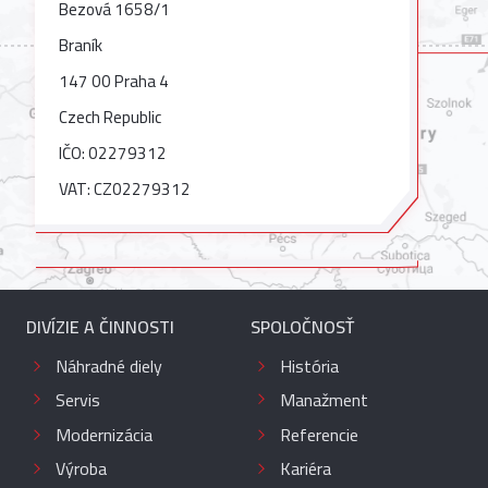
Bezová 1658/1
Braník
147 00 Praha 4
Czech Republic
IČO: 02279312
VAT: CZ02279312
DIVÍZIE A ČINNOSTI
SPOLOČNOSŤ
Náhradné diely
História
Servis
Manažment
Modernizácia
Referencie
Výroba
Kariéra