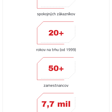
spokojných zákazníkov
20+
rokov na trhu (od 1999)
50+
zamestnancov
7,7 mil