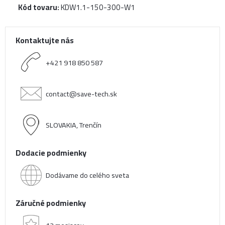
Kód tovaru:
KDW1.1-150-300-W1
Kontaktujte nás
+421 918 850 587
contact@save-tech.sk
SLOVAKIA, Trenčín
Dodacie podmienky
Dodávame do celého sveta
Záručné podmienky