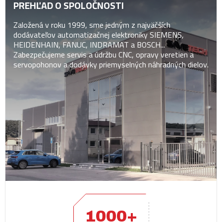
PREHĽAD O SPOLOČNOSTI
Založená v roku 1999, sme jedným z najväčších
dodávateľov automatizačnej elektroniky SIEMENS,
HEIDENHAIN, FANUC, INDRAMAT a BOSCH...
Zabezpečujeme servis a údržbu CNC, opravy veretien a
servopohonov a dodávky priemyselných náhradných dielov.
1000+