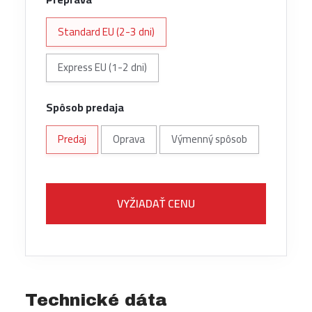
Standard EU (2-3 dni)
Express EU (1-2 dni)
Spôsob predaja
Predaj
Oprava
Výmenný spôsob
VYŽIADAŤ CENU
Technické dáta