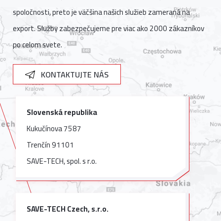
spoločnosti, preto je väčšina našich služieb zameraná na
export. Služby zabezpečujeme pre viac ako 2000 zákazníkov
po celom svete.
KONTAKTUJTE NÁS
Slovenská republika
Kukučínova 7587
Trenčín 91101
SAVE-TECH, spol. s r.o.
SAVE-TECH Czech, s.r.o.