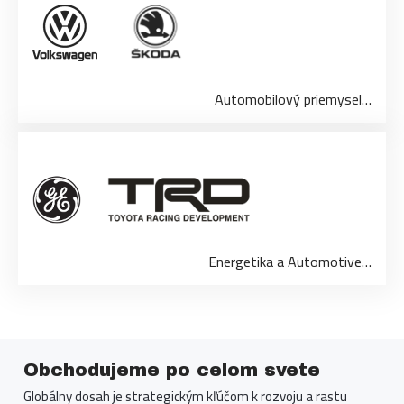
Automobilový priemysel…
Energetika a Automotive…
Obchodujeme po celom svete
Globálny dosah je strategickým kľúčom k rozvoju a rastu