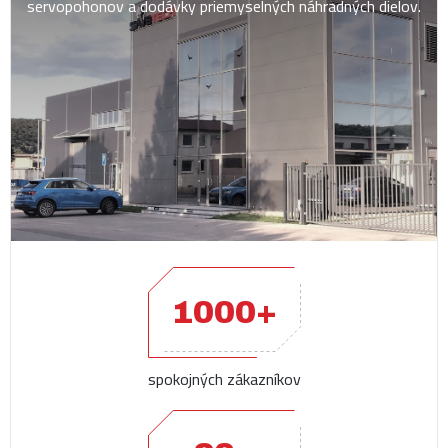
servopohonov a dodávky priemyselných náhradných dielov.
1000+
spokojných zákazníkov