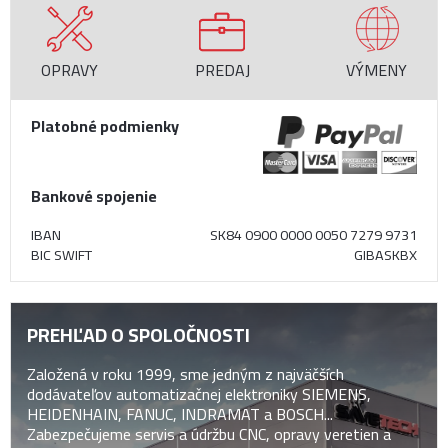
OPRAVY
PREDAJ
VÝMENY
Platobné podmienky
Bankové spojenie
IBAN
SK84 0900 0000 0050 7279 9731
BIC SWIFT
GIBASKBX
PREHĽAD O SPOLOČNOSTI
Založená v roku 1999, sme jedným z najväčších
dodávateľov automatizačnej elektroniky SIEMENS,
HEIDENHAIN, FANUC, INDRAMAT a BOSCH...
Zabezpečujeme servis a údržbu CNC, opravy veretien a