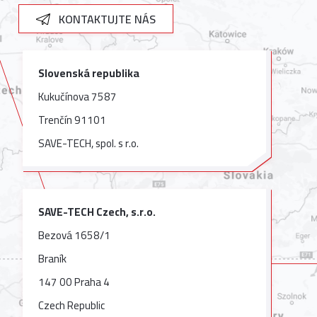
KONTAKTUJTE NÁS
Slovenská republika
Kukučínova 7587
Trenčín 91101
SAVE-TECH, spol. s r.o.
SAVE-TECH Czech, s.r.o.
Bezová 1658/1
Braník
147 00 Praha 4
Czech Republic