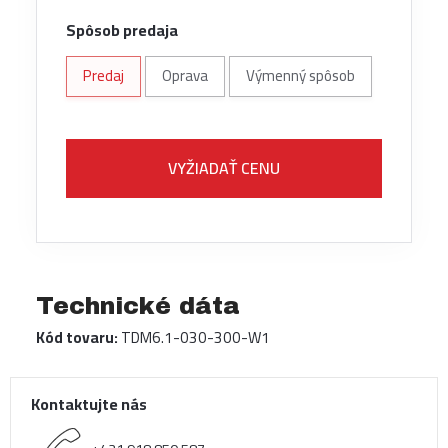
Spôsob predaja
Predaj
Oprava
Výmenný spôsob
VYŽIADAŤ CENU
Technické dáta
Kód tovaru:
TDM6.1-030-300-W1
Kontaktujte nás