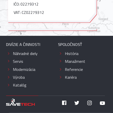
IČO: 02279312
VAT: CZ02279312
DIVÍZIE A ČINNOSTI
SPOLOČNOSŤ
Náhradné diely
História
Servis
Manažment
Modernizácia
Referencie
Výroba
Kariéra
Katalóg