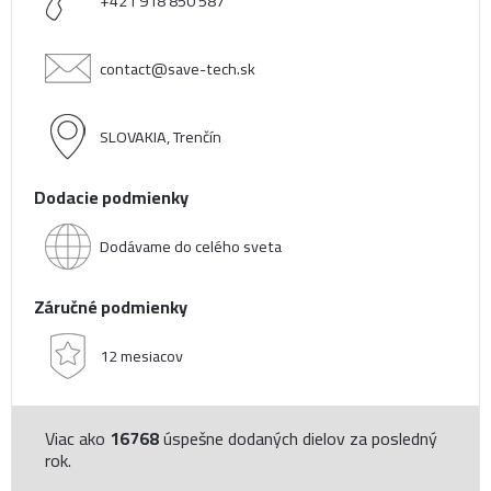
+421 918 850 587
contact@save-tech.sk
SLOVAKIA, Trenčín
Dodacie podmienky
Dodávame do celého sveta
Záručné podmienky
12 mesiacov
Viac ako
16768
úspešne dodaných dielov za posledný
rok.