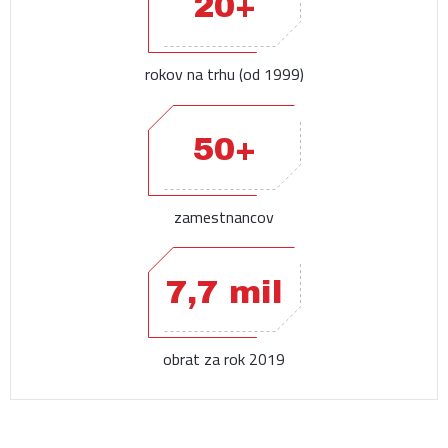
20+
rokov na trhu (od 1999)
50+
zamestnancov
7,7 mil
obrat za rok 2019