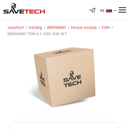
SK
SaveTech
Katalóg
INDRAMAT
Hnacie moduly
TDM
INDRAMAT TDM 6.1-030-300-W1