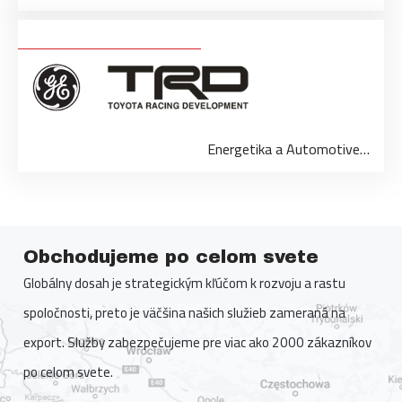
Energetika a Automotive…
Obchodujeme po celom svete
Globálny dosah je strategickým kľúčom k rozvoju a rastu
spoločnosti, preto je väčšina našich služieb zameraná na
export. Služby zabezpečujeme pre viac ako 2000 zákazníkov
po celom svete.