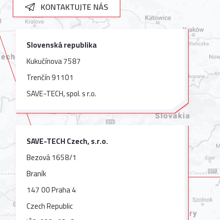
KONTAKTUJTE NÁS
Slovenská republika
Kukučínova 7587
Trenčín 91101
SAVE-TECH, spol. s r.o.
SAVE-TECH Czech, s.r.o.
Bezová 1658/1
Braník
147 00 Praha 4
Czech Republic