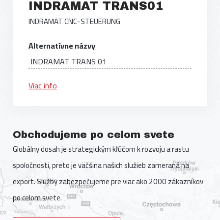
INDRAMAT TRANS01
INDRAMAT CNC-STEUERUNG
Alternatívne názvy
INDRAMAT TRANS 01
Viac info
Obchodujeme po celom svete
Globálny dosah je strategickým kľúčom k rozvoju a rastu
spoločnosti, preto je väčšina našich služieb zameraná na
export. Služby zabezpečujeme pre viac ako 2000 zákazníkov
po celom svete.