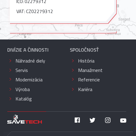
IČO: 02279312
VAT: CZ02279312
DIVÍZIE A ČINNOSTI
SPOLOČNOSŤ
Náhradné diely
História
Servis
Manažment
Modernizácia
Referencie
Výroba
Kariéra
Katalóg