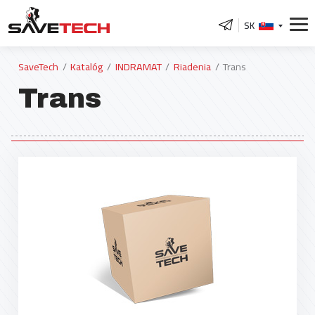
SK
SaveTech
Katalóg
INDRAMAT
Riadenia
Trans
Trans