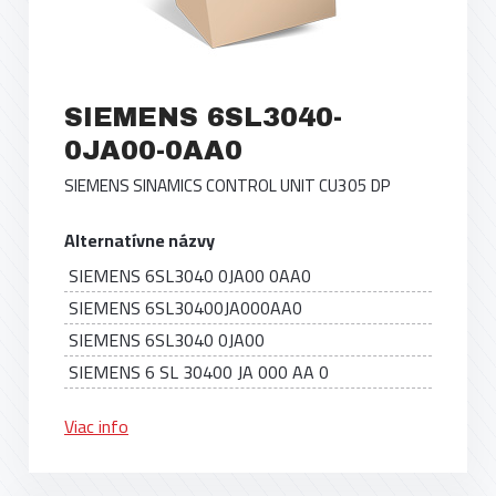
SIEMENS 6SL3040-
0JA00-0AA0
SIEMENS SINAMICS CONTROL UNIT CU305 DP
Alternatívne názvy
SIEMENS 6SL3040 0JA00 0AA0
SIEMENS 6SL30400JA000AA0
SIEMENS 6SL3040 0JA00
SIEMENS 6 SL 30400 JA 000 AA 0
Viac info