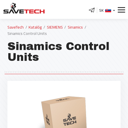
SK
SaveTech
Katalóg
SIEMENS
Sinamics
Sinamics Control Units
Sinamics Control
Units