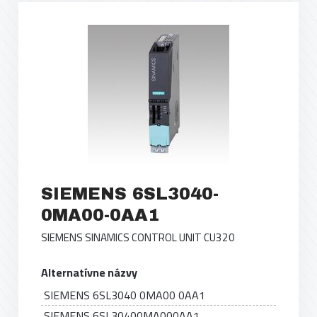
SIEMENS 6SL3040-
0MA00-0AA1
SIEMENS SINAMICS CONTROL UNIT CU320
Alternatívne názvy
SIEMENS 6SL3040 0MA00 0AA1
SIEMENS 6SL30400MA000AA1