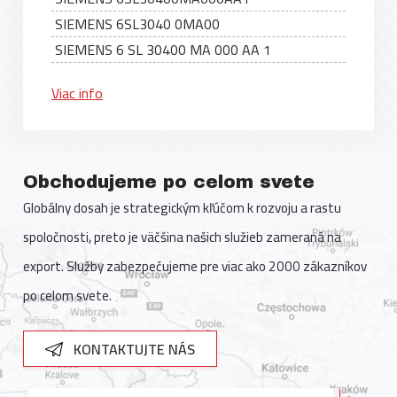
SIEMENS 6SL3040 0MA00
SIEMENS 6 SL 30400 MA 000 AA 1
Viac info
Obchodujeme po celom svete
Globálny dosah je strategickým kľúčom k rozvoju a rastu
spoločnosti, preto je väčšina našich služieb zameraná na
export. Služby zabezpečujeme pre viac ako 2000 zákazníkov
po celom svete.
KONTAKTUJTE NÁS