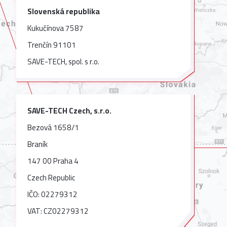
Slovenská republika
Kukučínova 7587
Trenčín 91101
SAVE-TECH, spol. s r.o.
SAVE-TECH Czech, s.r.o.
Bezová 1658/1
Braník
147 00 Praha 4
Czech Republic
IČO: 02279312
VAT: CZ02279312