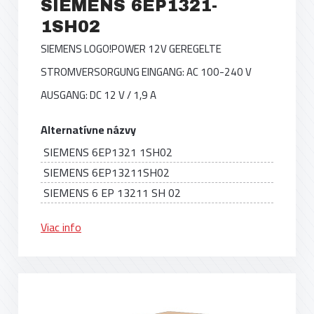
SIEMENS 6EP1321-
1SH02
SIEMENS LOGO!POWER 12V GEREGELTE
STROMVERSORGUNG EINGANG: AC 100-240 V
AUSGANG: DC 12 V / 1,9 A
Alternatívne názvy
SIEMENS 6EP1321 1SH02
SIEMENS 6EP13211SH02
SIEMENS 6 EP 13211 SH 02
Viac info