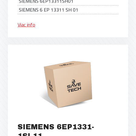
SIEMENS 6EP13311SH01
SIEMENS 6 EP 13311 SH 01
Viac info
SIEMENS 6EP1331-
1SL11