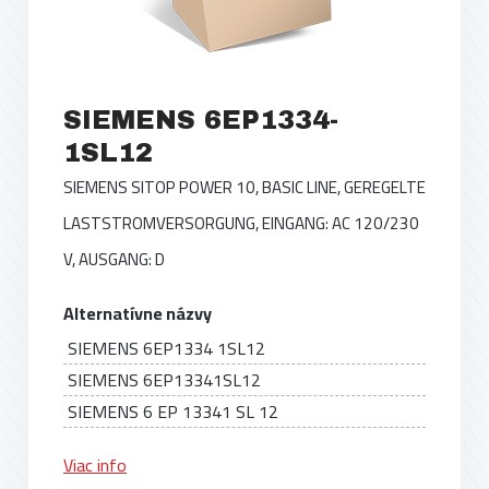
SIEMENS 6EP1334-
1SL12
SIEMENS SITOP POWER 10, BASIC LINE, GEREGELTE
LASTSTROMVERSORGUNG, EINGANG: AC 120/230
V, AUSGANG: D
Alternatívne názvy
SIEMENS 6EP1334 1SL12
SIEMENS 6EP13341SL12
SIEMENS 6 EP 13341 SL 12
Viac info