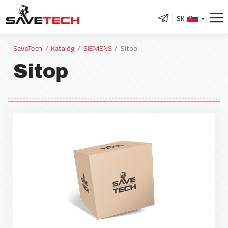
SK
SaveTech
Katalóg
SIEMENS
Sitop
Sitop