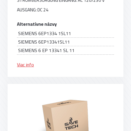
STROMVERSORGUNG EINGANG: AC 120/230 V
AUSGANG: DC 24
Alternatívne názvy
SIEMENS 6EP1334 1SL11
SIEMENS 6EP13341SL11
SIEMENS 6 EP 13341 SL 11
Viac info