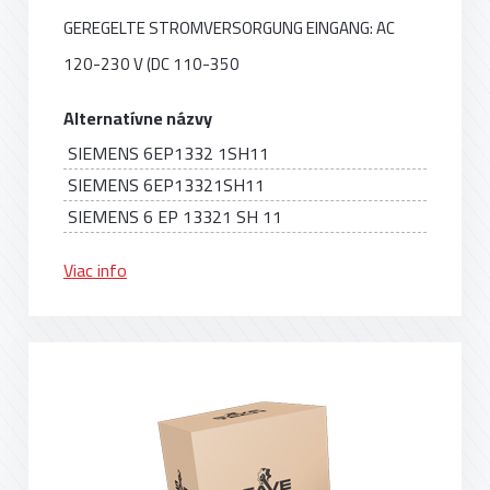
GEREGELTE STROMVERSORGUNG EINGANG: AC
120-230 V (DC 110-350
Alternatívne názvy
SIEMENS 6EP1332 1SH11
SIEMENS 6EP13321SH11
SIEMENS 6 EP 13321 SH 11
Viac info