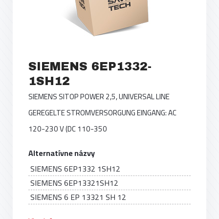
SIEMENS 6EP1332-
1SH12
SIEMENS SITOP POWER 2,5, UNIVERSAL LINE
GEREGELTE STROMVERSORGUNG EINGANG: AC
120-230 V (DC 110-350
Alternatívne názvy
SIEMENS 6EP1332 1SH12
SIEMENS 6EP13321SH12
SIEMENS 6 EP 13321 SH 12