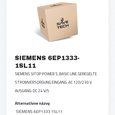
SIEMENS 6EP1333-
1SL11
SIEMENS SITOP POWER 5, BASIC LINE GEREGELTE
STROMVERSORGUNG EINGANG: AC 120/230 V
AUSGANG: DC 24 V/5
Alternatívne názvy
SIEMENS 6EP1333 1SL11