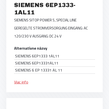
SIEMENS 6EP1333-
1AL11
SIEMENS SITOP POWER 5, SPECIAL LINE
GEREGELTE STROMVERSORGUNG EINGANG: AC
120/230 V AUSGANG: DC 24 V
Alternatívne názvy
SIEMENS 6EP1333 1AL11
SIEMENS 6EP13331AL11
SIEMENS 6 EP 13331 AL 11
Viac info