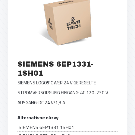
SIEMENS 6EP1331-
1SH01
SIEMENS LOGO!POWER 24 V GEREGELTE
STROMVERSORGUNG EINGANG: AC 120-230 V
AUSGANG: DC 24 V/1,3 A
Alternatívne názvy
SIEMENS 6EP1331 1SH01