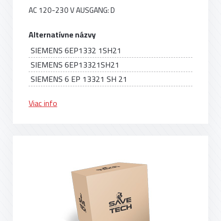
AC 120-230 V AUSGANG: D
Alternatívne názvy
SIEMENS 6EP1332 1SH21
SIEMENS 6EP13321SH21
SIEMENS 6 EP 13321 SH 21
Viac info