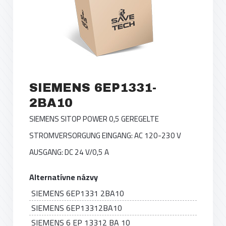
SIEMENS 6EP1331-
2BA10
SIEMENS SITOP POWER 0,5 GEREGELTE
STROMVERSORGUNG EINGANG: AC 120-230 V
AUSGANG: DC 24 V/0,5 A
Alternatívne názvy
SIEMENS 6EP1331 2BA10
SIEMENS 6EP13312BA10
SIEMENS 6 EP 13312 BA 10