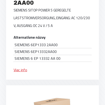
2AA00
SIEMENS SITOP POWER 5 GEREGELTE
LASTSTROMVERSORGUNG, EINGANG: AC 120/230
V, AUSGANG: DC 24 V / 5 A
Alternatívne názvy
SIEMENS 6EP1333 2AA00
SIEMENS 6EP13332AA00
SIEMENS 6 EP 13332 AA 00
Viac info