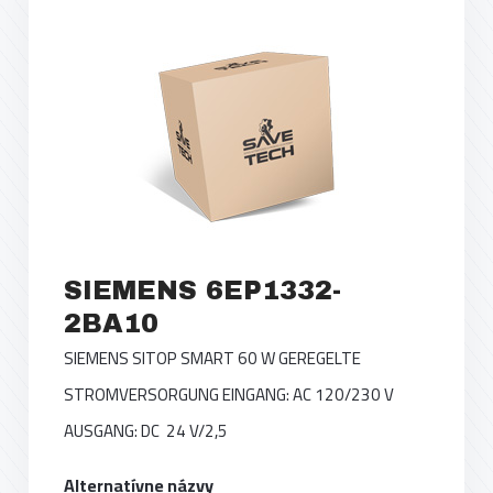
SIEMENS 6EP1332-
2BA10
SIEMENS SITOP SMART 60 W GEREGELTE
STROMVERSORGUNG EINGANG: AC 120/230 V
AUSGANG: DC 24 V/2,5
Alternatívne názvy