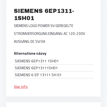
SIEMENS 6EP1311-
1SH01
SIEMENS LOGO POWER SV GEREGELTE
STROMVERSORGUNG EINGANG: AC 120-230V
AUSGANG: DC 5V/3A
Alternatívne názvy
SIEMENS 6EP1311 1SH01
SIEMENS 6EP13111SH01
SIEMENS 6 EP 13111 SH 01
Viac info