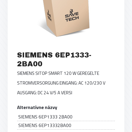
SIEMENS 6EP1333-
2BA00
SIEMENS SITOP SMART 120 W GEREGELTE
STROMVERSORGUNG EINGANG: AC 120/230 V
AUSGANG: DC 24 V/5 A VERSI
Alternatívne názvy
SIEMENS 6EP1333 2BA00
SIEMENS 6EP13332BA00