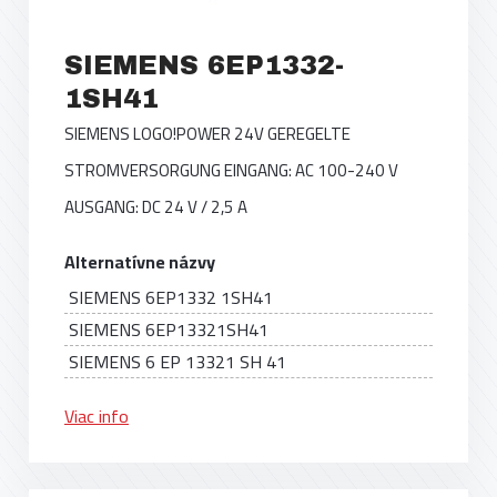
SIEMENS 6EP1332-
1SH41
SIEMENS LOGO!POWER 24V GEREGELTE
STROMVERSORGUNG EINGANG: AC 100-240 V
AUSGANG: DC 24 V / 2,5 A
Alternatívne názvy
SIEMENS 6EP1332 1SH41
SIEMENS 6EP13321SH41
SIEMENS 6 EP 13321 SH 41
Viac info