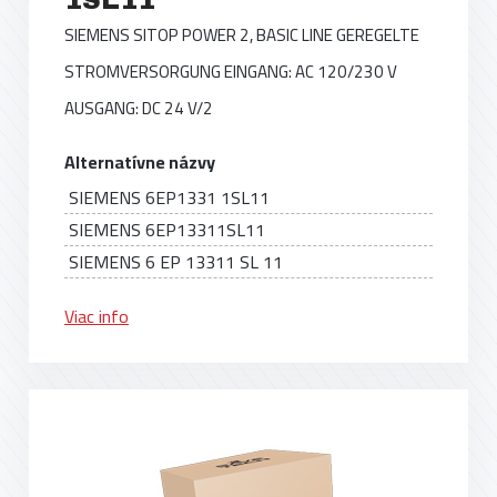
SIEMENS SITOP POWER 2, BASIC LINE GEREGELTE
STROMVERSORGUNG EINGANG: AC 120/230 V
AUSGANG: DC 24 V/2
Alternatívne názvy
SIEMENS 6EP1331 1SL11
SIEMENS 6EP13311SL11
SIEMENS 6 EP 13311 SL 11
Viac info