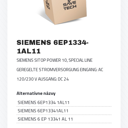
SIEMENS 6EP1334-
1AL11
SIEMENS SITOP POWER 10, SPECIAL LINE
GEREGELTE STROMVERSORGUNG EINGANG: AC
120/230 V AUSGANG: DC 24
Alternatívne názvy
SIEMENS 6EP1334 1AL11
SIEMENS 6EP13341AL11
SIEMENS 6 EP 13341 AL 11