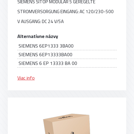
SIEMENS SITOP MODULAR 5 GEREGELTE
STROMVERSORGUNG EINGANG: AC 120/230-500
V AUSGANG: DC 24 V/5A
Alternatívne názvy
SIEMENS 6EP1333 3BA00
SIEMENS 6EP13333BA00
SIEMENS 6 EP 13333 BA 00
Viac info