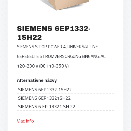
SIEMENS 6EP1332-
1SH22
SIEMENS SITOP POWER 4, UNIVERSAL LINE
GEREGELTE STROMVERSORGUNG EINGANG: AC
120-230 V (DC 110-350 V)
Alternatívne názvy
SIEMENS 6EP1332 1SH22
SIEMENS 6EP13321SH22
SIEMENS 6 EP 13321 SH 22
Viac info