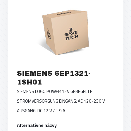
SIEMENS 6EP1321-
1SH01
SIEMENS LOGO POWER 12V GEREGELTE
STROMVERSORGUNG EINGANG: AC 120-230 V
AUSGANG: DC 12 V / 1.9 A
Alternatívne názvy