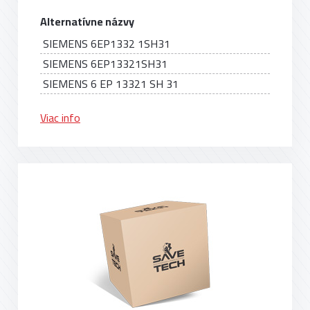
Alternatívne názvy
SIEMENS 6EP1332 1SH31
SIEMENS 6EP13321SH31
SIEMENS 6 EP 13321 SH 31
Viac info