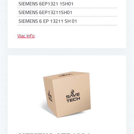
SIEMENS 6EP1321 1SH01
SIEMENS 6EP13211SH01
SIEMENS 6 EP 13211 SH 01
Viac info