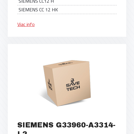
SIEMENS CC12 H
SIEMENS CC 12 HK
Viac info
SIEMENS G33960-A3314-
L2