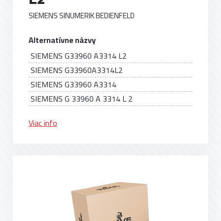
SIEMENS SINUMERIK BEDIENFELD
Alternatívne názvy
SIEMENS G33960 A3314 L2
SIEMENS G33960A3314L2
SIEMENS G33960 A3314
SIEMENS G 33960 A 3314 L 2
Viac info