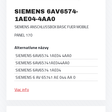
SIEMENS 6AV6574-
1AE04-4AA0
SIEMENS ANSCHLUSSBOX BASIC FUER MOBILE
PANEL 170
Alternatívne názvy
SIEMENS 6AV6574 1AE04 4AA0
SIEMENS 6AV65741AE044AA0
SIEMENS 6AV6574 1AE04
SIEMENS 6 AV 65741 AE 044 AA 0
Viac info