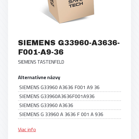
SIEMENS G33960-A3636-
F001-A9-36
SIEMENS TASTENFELD
Alternatívne názvy
SIEMENS G33960 A3636 F001 A9 36
SIEMENS G33960A3636F001A936
SIEMENS G33960 A3636
SIEMENS G 33960 A 3636 F 001 A 936
Viac info