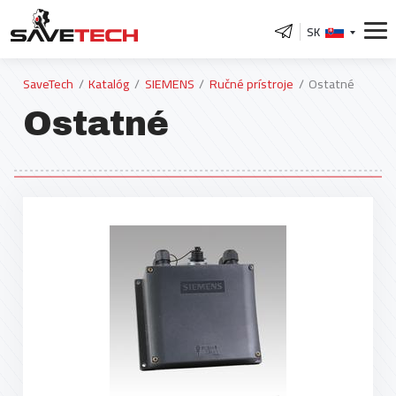
SK
SaveTech
Katalóg
SIEMENS
Ručné prístroje
Ostatné
Ostatné