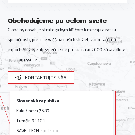
Obchodujeme po celom svete
Globálny dosah je strategickým kľúčom k rozvoju a rastu
spoločnosti, preto je väčšina našich služieb zameraná na
export. Služby zabezpečujeme pre viac ako 2000 zákazníkov
po celom svete.
KONTAKTUJTE NÁS
Slovenská republika
Kukučínova 7587
Trenčín 91101
SAVE-TECH, spol. s r.o.