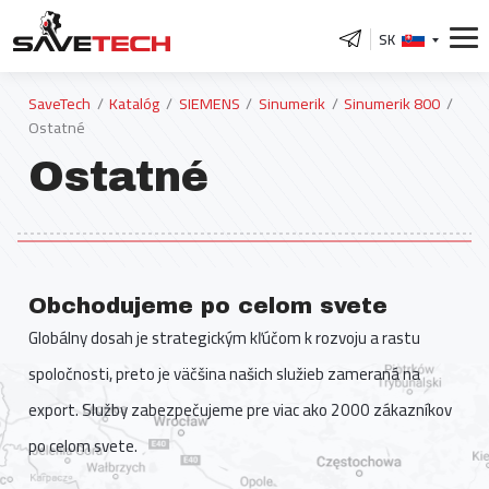
SK
SaveTech
Katalóg
SIEMENS
Sinumerik
Sinumerik 800
Ostatné
Ostatné
Obchodujeme po celom svete
Globálny dosah je strategickým kľúčom k rozvoju a rastu
spoločnosti, preto je väčšina našich služieb zameraná na
export. Služby zabezpečujeme pre viac ako 2000 zákazníkov
po celom svete.