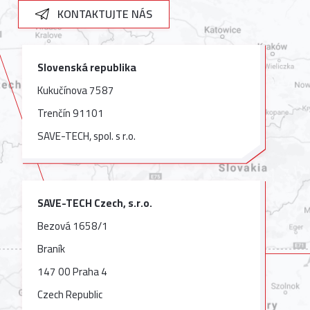
KONTAKTUJTE NÁS
Slovenská republika
Kukučínova 7587
Trenčín 91101
SAVE-TECH, spol. s r.o.
SAVE-TECH Czech, s.r.o.
Bezová 1658/1
Braník
147 00 Praha 4
Czech Republic