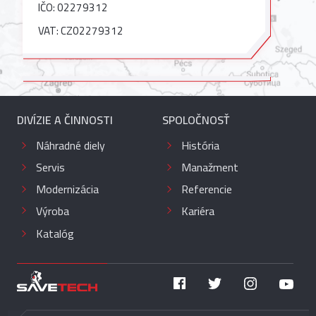
IČO: 02279312
VAT: CZ02279312
DIVÍZIE A ČINNOSTI
SPOLOČNOSŤ
Náhradné diely
História
Servis
Manažment
Modernizácia
Referencie
Výroba
Kariéra
Katalóg