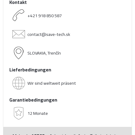
Kontakt
+421 918 850 587
contact@save-tech.sk
SLOVAKIA, Trenčín
Lieferbedingungen
Wir sind weltweit präsent
Garantiebedingungen
12 Monate