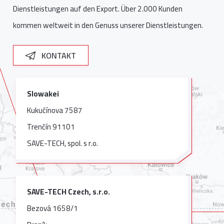
Dienstleistungen auf den Export. Über 2.000 Kunden
kommen weltweit in den Genuss unserer Dienstleistungen.
KONTAKT
Slowakei
Kukučínova 7587
Trenčín 91101
SAVE-TECH, spol. s r.o.
SAVE-TECH Czech, s.r.o.
Bezová 1658/1