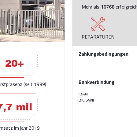
Mehr als
16768
erfolgreich
REPARATUREN
Zahlungsbedingungen
20+
Bankverbindung
rktpräsenz (seit 1999)
IBAN
BIC SWIFT
7,7 mil
umsatz im jahr 2019