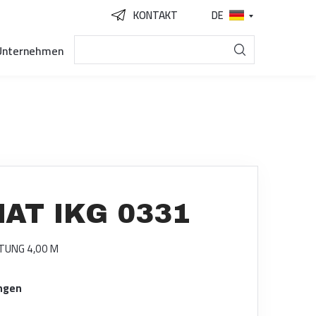
KONTAKT
DE
Unternehmen
AT IKG 0331
TUNG 4,00 M
ngen