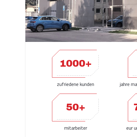
1000+
zufriedene kunden
jahre ma
50+
mitarbeiter
eur 