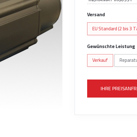
Versand
EU Standard (2 bis 3 T
Gewünschte Leistung
Verkauf
Reparat
IHRE PREISANF