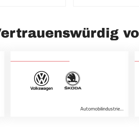
ertrauenswürdig v
Automobilindustrie…