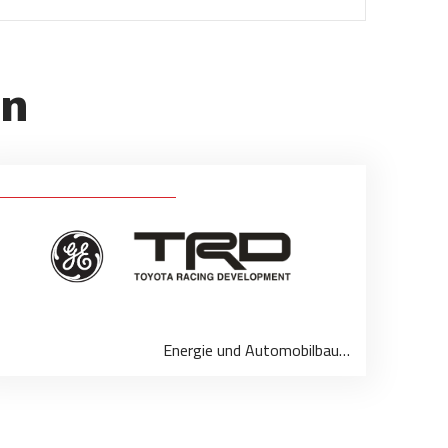
on
Energie und Automobilbau…