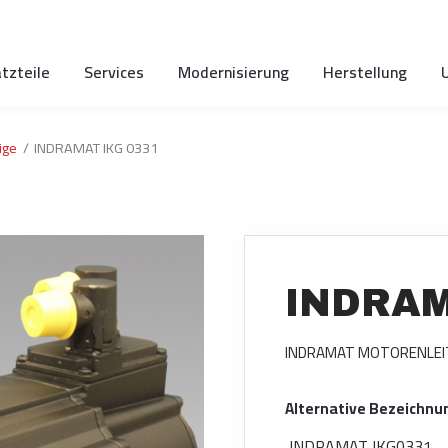
tzteile
Services
Modernisierung
Herstellung
ige
INDRAMAT IKG 0331
INDRAM
INDRAMAT MOTORENLEI
Alternative Bezeichnu
INDRAMAT IKG0331