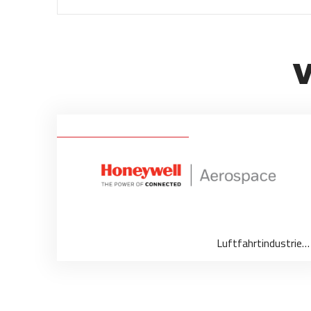
V
Luftfahrtindustrie…