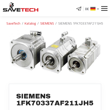
DE
SaveTech
Katalog
SIEMENS
SIEMENS 1FK70337AF211JH5
SIEMENS
1FK70337AF211JH5