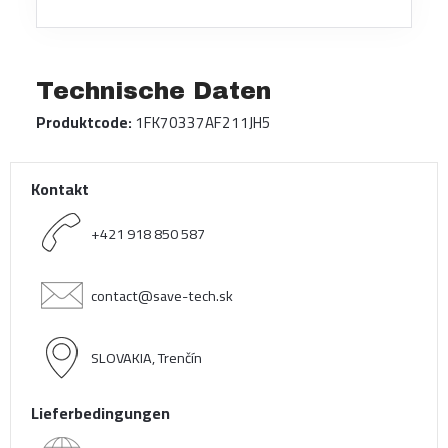
Technische Daten
Produktcode:
1FK70337AF211JH5
Kontakt
+421 918 850 587
contact@save-tech.sk
SLOVAKIA, Trenčín
Lieferbedingungen