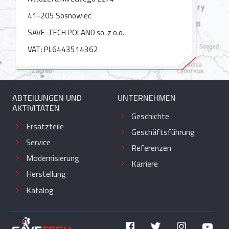
41-205 Sosnowiec
SAVE-TECH POLAND so. z o.o.
VAT: PL6443514362
ABTEILUNGEN UND
UNTERNEHMEN
AKTIVITÄTEN
Geschichte
Ersatzteile
Geschäftsführung
Service
Referenzen
Modernisierung
Karriere
Herstellung
Katalog